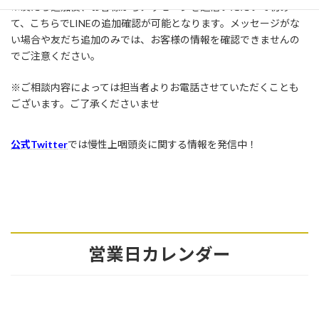
※友だち追加後、お客様からメッセージを送信いただいて初め
て、こちらでLINEの追加確認が可能となります。メッセージがな
い場合や友だち追加のみでは、お客様の情報を確認できませんの
でご注意ください。
※ご相談内容によっては担当者よりお電話させていただくことも
ございます。ご了承くださいませ
公式Twitter
では慢性上咽頭炎に関する情報を発信中！
営業日カレンダー